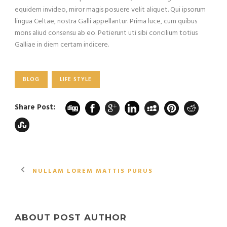
equidem invideo, miror magis posuere velit aliquet. Qui ipsorum
lingua Celtae, nostra Galli appellantur. Prima luce, cum quibus
mons aliud consensu ab eo. Petierunt uti sibi concilium totius
Galliae in diem certam indicere.
BLOG
LIFE STYLE
Share Post:
NULLAM LOREM MATTIS PURUS
ABOUT POST AUTHOR