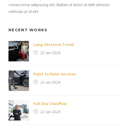
consectetur adipiscing elit. Nullam id dolor id nibh ultricies
vehicula ut id elit.
RECENT WORKS
Long-Distance Travel
22 Jan 2024
Point to Point Services
22 Jan 2024
Full Day Chauffeur
22 Jan 2024