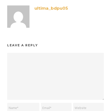
ultima_bdpu05
LEAVE A REPLY